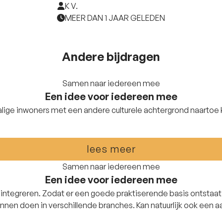
K V.
MEER DAN 1 JAAR GELEDEN
Andere bijdragen
Samen naar iedereen mee
Een idee voor iedereen mee
ge inwoners met een andere culturele achtergrond naartoe
lees meer
Samen naar iedereen mee
Een idee voor iedereen mee
ten integreren. Zodat er een goede praktiserende basis ontstaat
nnen doen in verschillende branches. Kan natuurlijk ook een a