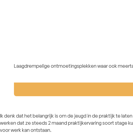
Laagdrempelige ontmoetingsplekken waar ook meertali
Ik denk dat het belangrijk is om de jeugd in de praktijk te la
werken dat ze steeds 2 maand praktijkervaring soort stage ku
voor werk kan ontstaan.