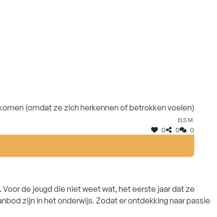
 komen (omdat ze zich herkennen of betrokken voelen)
Els M.
0
0
0
. Voor de jeugd die niet weet wat, het eerste jaar dat ze
anbod zijn in het onderwijs. Zodat er ontdekking naar passie