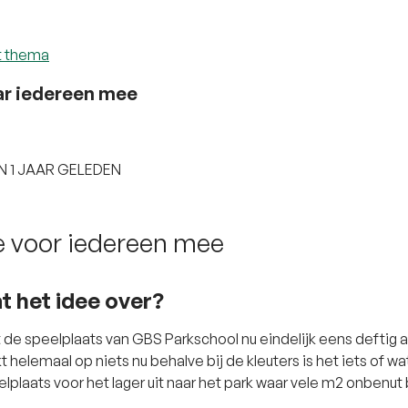
t thema
r iedereen mee
N 1 JAAR GELEDEN
e voor iedereen mee
t het idee over?
de speelplaats van GBS Parkschool nu eindelijk eens deftig
 helemaal op niets nu behalve bij de kleuters is het iets of wa
lplaats voor het lager uit naar het park waar vele m2 onbenut 