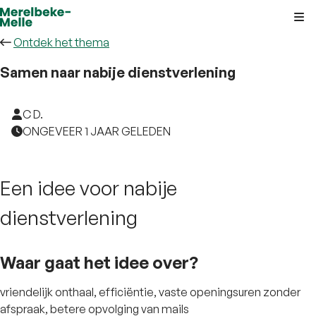
Kli
Ontdek het thema
Samen naar nabije dienstverlening
C D.
ONGEVEER 1 JAAR GELEDEN
Een idee voor nabije
dienstverlening
Waar gaat het idee over?
vriendelijk onthaal, efficiëntie, vaste openingsuren zonder
afspraak, betere opvolging van mails