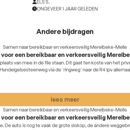
ELS S.
ONGEVEER 1 JAAR GELEDEN
Andere bijdragen
Samen naar bereikbaar en verkeersveilig Merelbeke-Melle
 voor een bereikbaar en verkeersveilig Merelb
aats van mee in de file staan. Dit gaat ten koste van het priv
Hundelgelsesteenweg via de 'ringweg' naar de R4 ipv allemaa
lees meer
Samen naar bereikbaar en verkeersveilig Merelbeke-Melle
 voor een bereikbaar en verkeersveilig Merelb
 De auto is nog te vaak de grote slokop, de andere weggebru