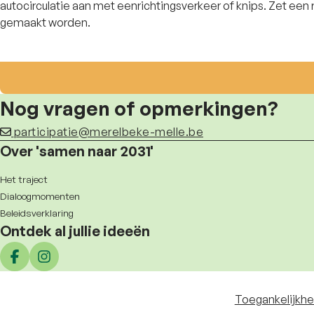
autocirculatie aan met eenrichtingsverkeer of knips. Zet een 
gemaakt worden.
Nog vragen of opmerkingen?
participatie@merelbeke-melle.be
Over 'samen naar 2031'
Het traject
Dialoogmomenten
Beleidsverklaring
Ontdek al jullie ideeën
Deel op facebook
Deel op Instagram
Toegankelijkhe