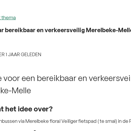
t thema
r bereikbaar en verkeersveilig Merelbeke-Mell
R 1 JAAR GELEDEN
 voor een bereikbaar en verkeersvei
ke-Melle
t het idee over?
nbussen via Merelbeke flora! Veiliger fietspad ( te smal) in de 