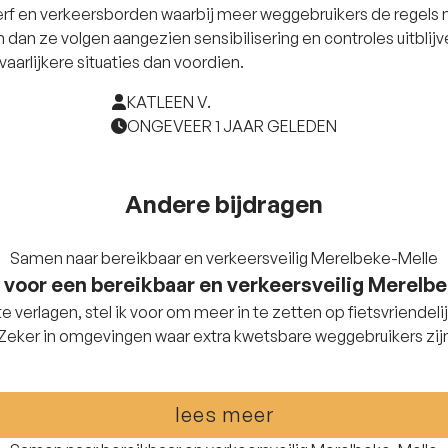
erf en verkeersborden waarbij meer weggebruikers de regels 
dan ze volgen aangezien sensibilisering en controles uitblijve
evaarlijkere situaties dan voordien.
KATLEEN V.
ONGEVEER 1 JAAR GELEDEN
Andere bijdragen
Samen naar bereikbaar en verkeersveilig Merelbeke-Melle
 voor een bereikbaar en verkeersveilig Merelb
e verlagen, stel ik voor om meer in te zetten op fietsvriendeli
 Zeker in omgevingen waar extra kwetsbare weggebruikers zijn
lees meer