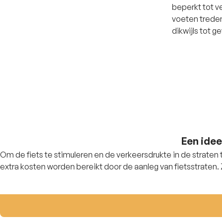
beperkt tot v
voeten treden 
dikwijls tot g
Een idee
Om de fiets te stimuleren en de verkeersdrukte in de straten t
extra kosten worden bereikt door de aanleg van fietsstraten.