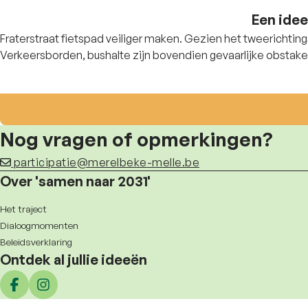
Een idee
Fraterstraat fietspad veiliger maken. Gezien het tweerichting
Verkeersborden, bushalte zijn bovendien gevaarlijke obstakel
Nog vragen of opmerkingen?
participatie@merelbeke-melle.be
Over 'samen naar 2031'
Het traject
Dialoogmomenten
Beleidsverklaring
Ontdek al jullie ideeën
Deel op facebook
Deel op Instagram