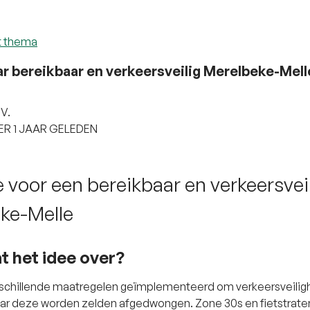
t thema
r bereikbaar en verkeersveilig Merelbeke-Mell
V.
R 1 JAAR GELEDEN
 voor een bereikbaar en verkeersvei
ke-Melle
t het idee over?
rschillende maatregelen geïmplementeerd om verkeersveiligh
r deze worden zelden afgedwongen. Zone 30s en fietstraten