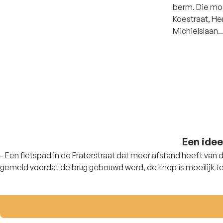
berm. Die moge
Koestraat, Her
Michielslaan.
Een idee
- Een fietspad in de Fraterstraat dat meer afstand heeft van d
gemeld voordat de brug gebouwd werd, de knop is moeilijk te