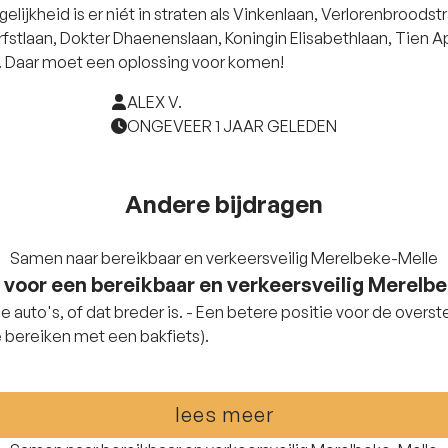
lijkheid is er niét in straten als Vinkenlaan, Verlorenbroodstr
fstlaan, Dokter Dhaenenslaan, Koningin Elisabethlaan, Tien Apr
.. Daar moet een oplossing voor komen!
ALEX V.
ONGEVEER 1 JAAR GELEDEN
Andere bijdragen
Samen naar bereikbaar en verkeersveilig Merelbeke-Melle
 voor een bereikbaar en verkeersveilig Merelb
e auto's, of dat breder is. - Een betere positie voor de overs
 bereiken met een bakfiets).
lees meer