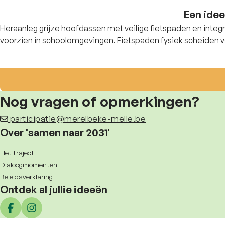
Een idee
Heraanleg grijze hoofdassen met veilige fietspaden en integr
voorzien in schoolomgevingen. Fietspaden 
Nog vragen of opmerkingen?
participatie@merelbeke-melle.be
Over 'samen naar 2031'
Het traject
Dialoogmomenten
Beleidsverklaring
Ontdek al jullie ideeën
Deel op facebook
Deel op Instagram