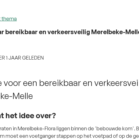
t thema
r bereikbaar en verkeersveilig Merelbeke-Mell
R 1 JAAR GELEDEN
 voor een bereikbaar en verkeersvei
ke-Melle
t het idee over?
raten in Merelbeke-Flora liggen binnen de 'bebouwde kom'. 
 moet een voetganger stappen op het voetpad of op de gel